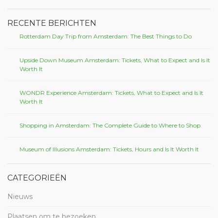
RECENTE BERICHTEN
Rotterdam Day Trip from Amsterdam: The Best Things to Do
Upside Down Museum Amsterdam: Tickets, What to Expect and Is It
Worth It
WONDR Experience Amsterdam: Tickets, What to Expect and Is It
Worth It
Shopping in Amsterdam: The Complete Guide to Where to Shop
Museum of Illusions Amsterdam: Tickets, Hours and Is It Worth It
CATEGORIEËN
Nieuws
Plaatsen om te bezoeken