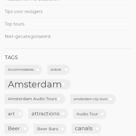
Tips voor reizigers
Top tours
Niet-gecategoriseerd
TAGS
Accommodaties
airbnb
Amsterdam
Amsterdam Audio Tours
amsterdam city tours
attractions
art
Audio Tour
canals
Beer
Beer Bars