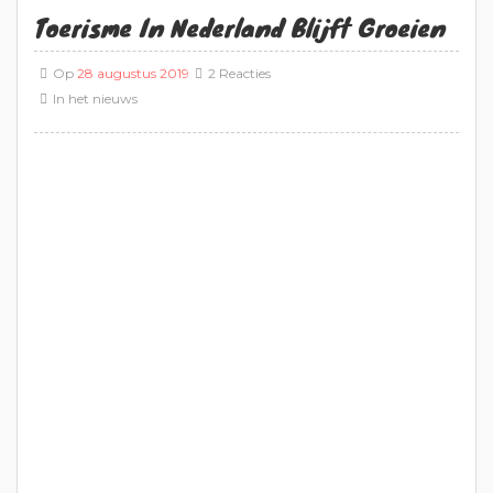
Toerisme In Nederland Blijft Groeien
Op
28 augustus 2019
2 Reacties
In
het nieuws