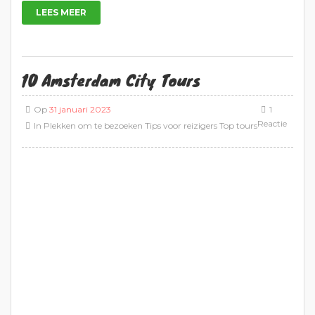
LEES MEER
10 Amsterdam City Tours
Op
31 januari 2023
1
Reactie
In
Plekken om te bezoeken
Tips voor reizigers
Top tours