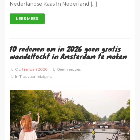
Nederlandse Kaas In Nederland […]
LEES MEER
10 redenen om in 2026 geen gratis
wandeltocht in Amsterdam te maken
Op
1 januari 2026
Geen reacties
In
Tips voor reizigers