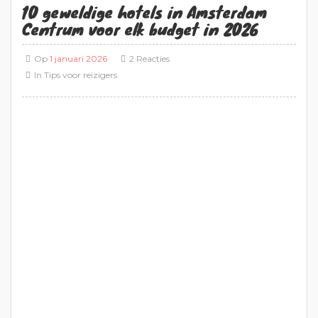
10 geweldige hotels in Amsterdam
Centrum voor elk budget in 2026
Op
1 januari 2026
2 Reacties
In
Tips voor reizigers