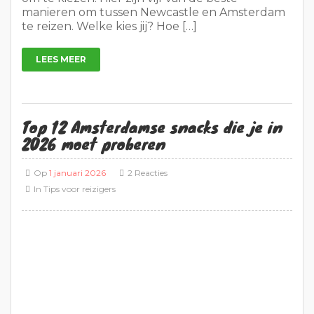
manieren om tussen Newcastle en Amsterdam
te reizen. Welke kies jij? Hoe […]
LEES MEER
Top 12 Amsterdamse snacks die je in
2026 moet proberen
Op
1 januari 2026
2 Reacties
In
Tips voor reizigers