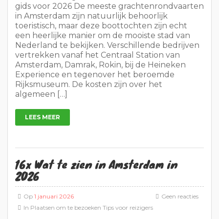
gids voor 2026 De meeste grachtenrondvaarten
in Amsterdam zijn natuurlijk behoorlijk
toeristisch, maar deze boottochten zijn echt
een heerlijke manier om de mooiste stad van
Nederland te bekijken. Verschillende bedrijven
vertrekken vanaf het Centraal Station van
Amsterdam, Damrak, Rokin, bij de Heineken
Experience en tegenover het beroemde
Rijksmuseum. De kosten zijn over het
algemeen […]
LEES MEER
16x Wat te zien in Amsterdam in
2026
Op
1 januari 2026
Geen reacties
In
Plaatsen om te bezoeken
Tips voor reizigers