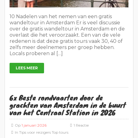
10 Nadelen van het nemen van een gratis
wandeltour in Amsterdam Er is veel discussie
over de gratis wandeltour in Amsterdam en de
overlast die het veroorzaakt. Een van de vele
redenen is dat deze gratis tours vaak 30, 40 of
zelfs meer deelnemers per groep hebben.
Locals proberen al […]
LEES MEER
6x Beste rondvaarten door de
grachten van Amsterdam in de buurt
van het Centraal Station in 2026
Op
1 januari 2026
1 Reactie
In
Tips voor reizigers
Top tours