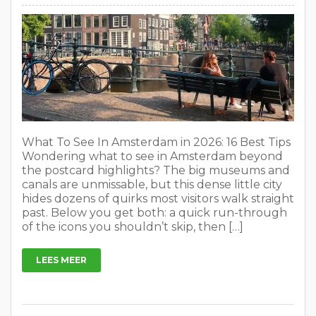
What To See In Amsterdam in 2026: 16 Best Tips
Wondering what to see in Amsterdam beyond
the postcard highlights? The big museums and
canals are unmissable, but this dense little city
hides dozens of quirks most visitors walk straight
past. Below you get both: a quick run-through
of the icons you shouldn’t skip, then […]
LEES MEER