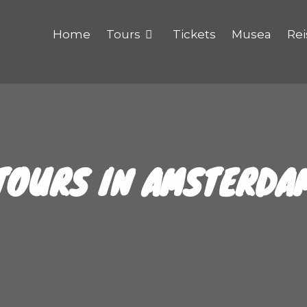
Home
Tours
Tickets
Musea
Rei
TOURS IN AMSTERDA