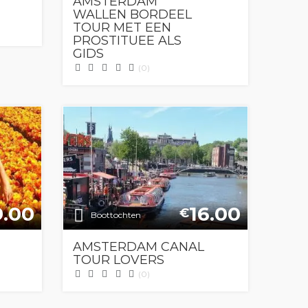
AMSTERDAM
WALLEN BORDEEL
TOUR MET EEN
PROSTITUEE ALS
GIDS
(0)
9.00
16.00
€
Boottochten
AMSTERDAM CANAL
TOUR LOVERS
(0)