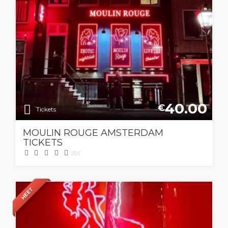
40.00
€
Tickets
MOULIN ROUGE AMSTERDAM
TICKETS
(0)
HEET