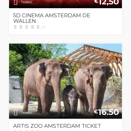
12,50
€
Tickets
5D CINEMA AMSTERDAM DE
WALLEN
(0)
16.50
€
Tickets
ARTIS ZOO AMSTERDAM TICKET