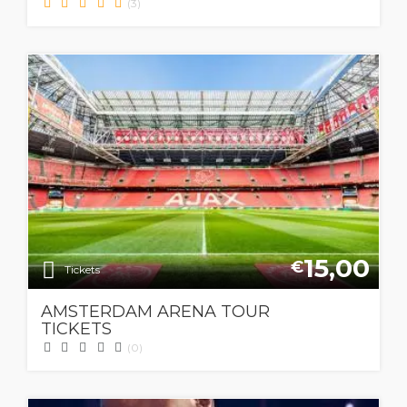
(3)
15,00
€
Tickets
AMSTERDAM ARENA TOUR
TICKETS
(0)