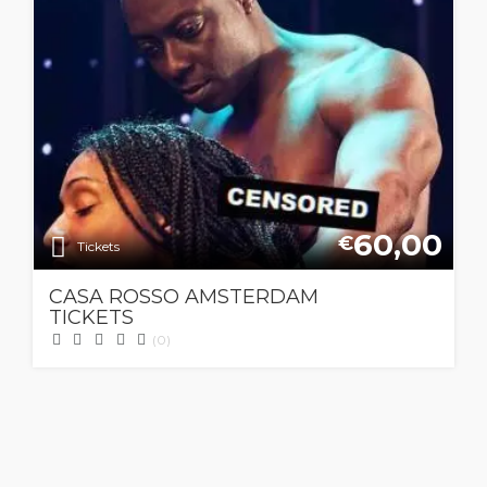
60,00
€
Tickets
CASA ROSSO AMSTERDAM
TICKETS
(0)