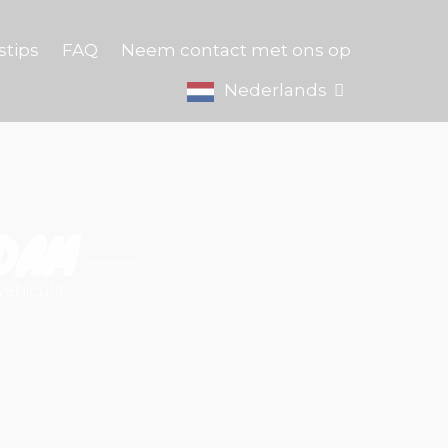
stips
FAQ
Neem contact met ons op
Nederlands
DAM
vehicula.