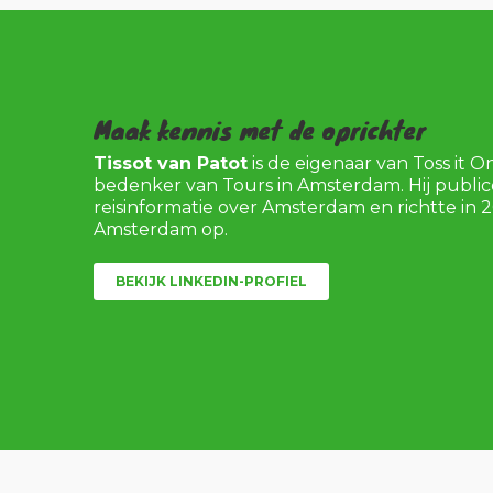
Maak kennis met de oprichter
Tissot van Patot
is de eigenaar van Toss it O
bedenker van Tours in Amsterdam. Hij public
reisinformatie over Amsterdam en richtte in 2
Amsterdam op.
BEKIJK LINKEDIN-PROFIEL