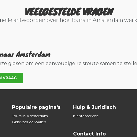
VEELGESTELDE VRAGEN
nelle antwoorden over hoe Tours in Amsterdam werk
s naar Amsterdam
onze gidsen om een eenvoudige reisroute samen te stelle
N VRAAG
Populaire pagina's
Hulp & Juridisch
Tours In Amsterdam
Klantenservice
Gids voor de Wallen
Contact Info