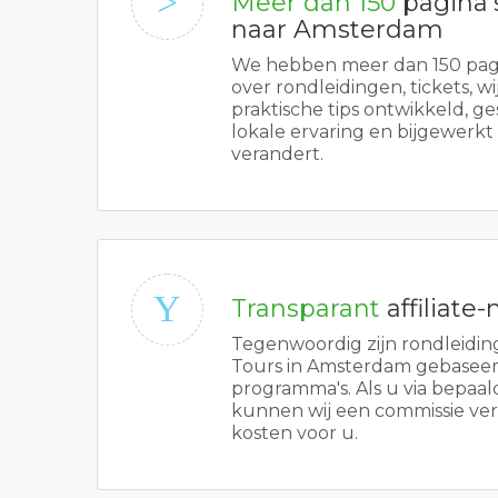
Meer dan 150
pagina's
naar Amsterdam
We hebben meer dan 150 pagi
over rondleidingen, tickets, w
praktische tips ontwikkeld, g
lokale ervaring en bijgewerk
verandert.
Transparant
affiliate
Tegenwoordig zijn rondleiding
Tours in Amsterdam gebaseerd 
programma's. Als u via bepaald
kunnen wij een commissie ver
kosten voor u.