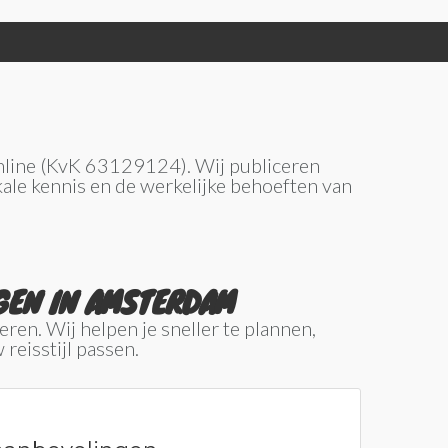
Online (KvK 63129124). Wij publiceren
ale kennis en de werkelijke behoeften van
GEN IN AMSTERDAM
ren. Wij helpen je sneller te plannen,
reisstijl passen.