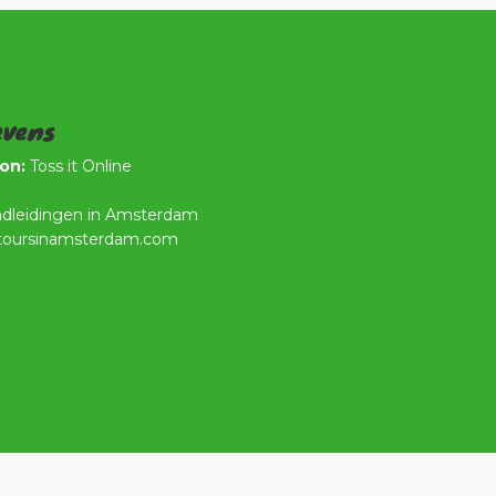
evens
on:
Toss it Online
dleidingen in Amsterdam
toursinamsterdam.com