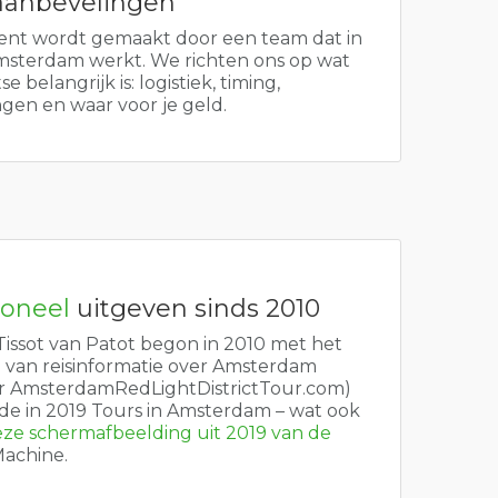
anbevelingen
ent wordt gemaakt door een team dat in
msterdam werkt. We richten ons op wat
se belangrijk is: logistiek, timing,
gen en waar voor je geld.
ioneel
uitgeven sinds 2010
Tissot van Patot begon in 2010 met het
 van reisinformatie over Amsterdam
r AmsterdamRedLightDistrictTour.com)
de in 2019 Tours in Amsterdam – wat ook
ze schermafbeelding uit 2019 van de
achine.