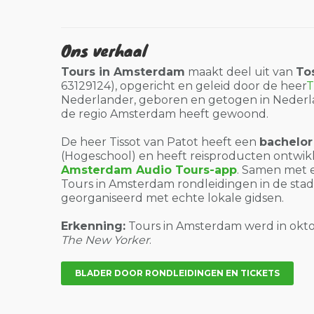
Ons verhaal
Tours in Amsterdam
maakt deel uit van
Tos
63129124), opgericht en geleid door de heer
T
Nederlander, geboren en getogen in Nederlan
de regio Amsterdam heeft gewoond.
De heer Tissot van Patot heeft een
bachelor
(Hogeschool) en heeft reisproducten ontwik
Amsterdam Audio Tours-app
. Samen met 
Tours in Amsterdam rondleidingen in de sta
georganiseerd met echte lokale gidsen.
Erkenning:
Tours in Amsterdam werd in okt
The New Yorker
.
BLADER DOOR RONDLEIDINGEN EN TICKETS