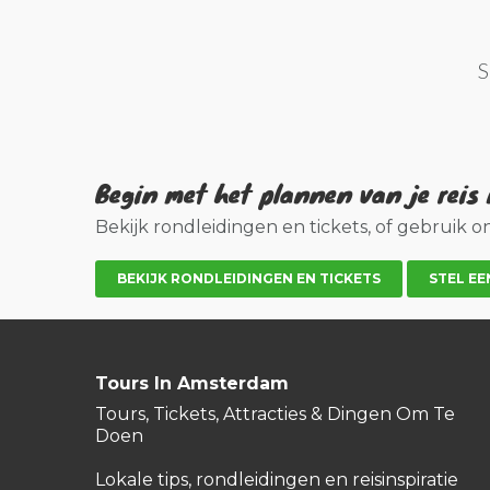
S
Begin met het plannen van je rei
Bekijk rondleidingen en tickets, of gebruik 
BEKIJK RONDLEIDINGEN EN TICKETS
STEL EE
Tours In Amsterdam
Tours, Tickets, Attracties & Dingen Om Te
Doen
Lokale tips, rondleidingen en reisinspiratie