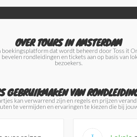
OVER TOURS IN AMSTERDAM
n boekingsplatform dat wordt beheerd door Toss it 
bevelen rondleidingen en tickets aan op basis van lok
bezoekers.
S GEBRUIKMAKEN VAN RONDLEIDIN
tjes kan verwarrend zijn en regels en prijzen verande
ten te vermijden en ervaringen te kiezen die bij jouw 