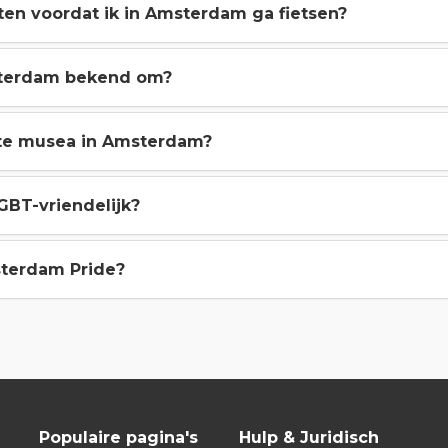
en voordat ik in Amsterdam ga fietsen?
sterdam bekend om?
ste musea in Amsterdam?
BT-vriendelijk?
terdam Pride?
Populaire pagina's
Hulp & Juridisch