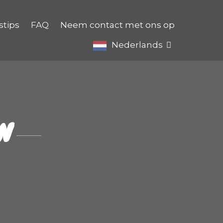
stips
FAQ
Neem contact met ons op
Nederlands
N