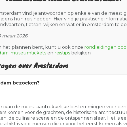
msterdam vind je antwoorden op enkele van de meest g
jdens hun reis hebben. Hier vind je praktische informati
ondvaarten, fietsen, wijken en wat er in Amsterdam te doe
0 maart 2026.
n het plannen bent, kunt u ook onze
rondleidingen do
rdam
,
museumtickets
en
reistips
bekijken.
vragen over Amsterdam
dam bezoeken?
n van de meest aantrekkelijke bestemmingen voor een 
rs komen voor de grachten, de historische architectuur
en, de culinaire scene en de ontspannen sfeer. Het is 
eschikt is voor mensen die er voor het eerst komen als v