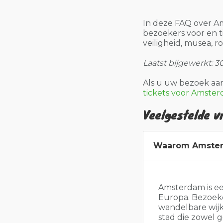
In deze FAQ over A
bezoekers voor en ti
veiligheid, musea, r
Laatst bijgewerkt: 3
Als u uw bezoek aa
tickets voor Amste
Veelgestelde 
Waarom Amster
Amsterdam is ee
Europa. Bezoeke
wandelbare wijk
stad die zowel g