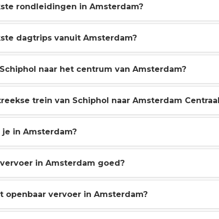
kste rondleidingen in Amsterdam?
kste dagtrips vanuit Amsterdam?
 Schiphol naar het centrum van Amsterdam?
streekse trein van Schiphol naar Amsterdam Centraa
e je in Amsterdam?
r vervoer in Amsterdam goed?
et openbaar vervoer in Amsterdam?