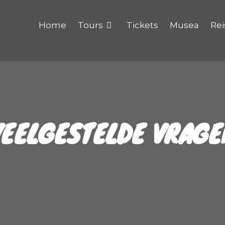
Home
Tours
Tickets
Musea
Rei
VEELGESTELDE VRAGE