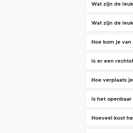
Wat zijn de leu
Wat zijn de leu
Hoe kom je van
Is er een recht
Hoe verplaats j
Is het openbaa
Hoeveel kost h