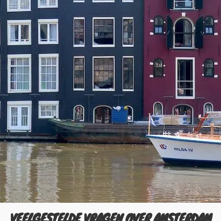
VEELGESTELDE VRAGEN OVER AMSTERDAM