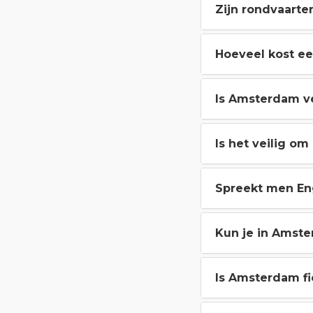
Zijn rondvaart
Hoeveel kost e
Is Amsterdam ve
Is het veilig o
Spreekt men En
Kun je in Amst
Is Amsterdam fi