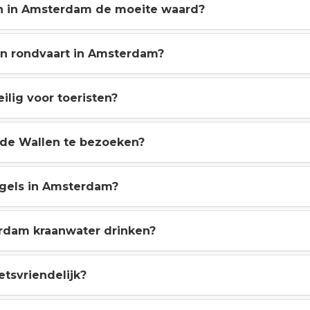
en in Amsterdam de moeite waard?
en rondvaart in Amsterdam?
ilig voor toeristen?
m de Wallen te bezoeken?
gels in Amsterdam?
erdam kraanwater drinken?
etsvriendelijk?