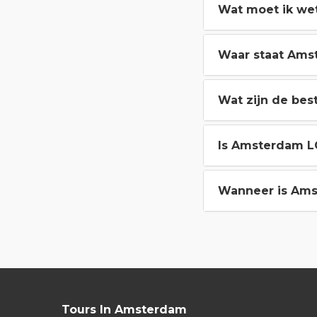
Wat moet ik wet
Waar staat Am
Wat zijn de be
Is Amsterdam LG
Wanneer is Ams
Tours In Amsterdam