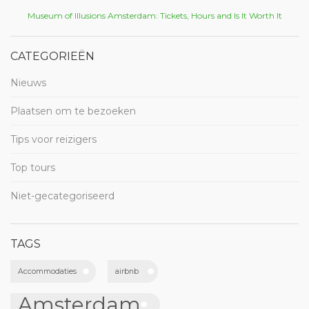
Museum of Illusions Amsterdam: Tickets, Hours and Is It Worth It
CATEGORIEËN
Nieuws
Plaatsen om te bezoeken
Tips voor reizigers
Top tours
Niet-gecategoriseerd
TAGS
Accommodaties
airbnb
Amsterdam