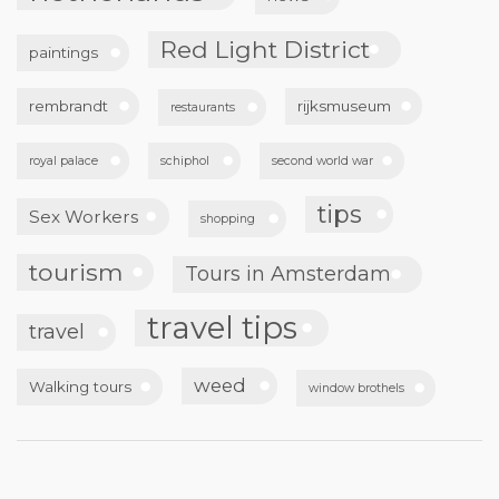
Red Light District
paintings
rembrandt
rijksmuseum
restaurants
royal palace
schiphol
second world war
tips
Sex Workers
shopping
tourism
Tours in Amsterdam
travel tips
travel
weed
Walking tours
window brothels