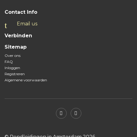
Contact Info
Email us
Verbinden
Sitemap
Over ons
FAQ
Inloggen
Registreren
Algemene voorwaarden
© Rondleidingen in Amsterdam 2026