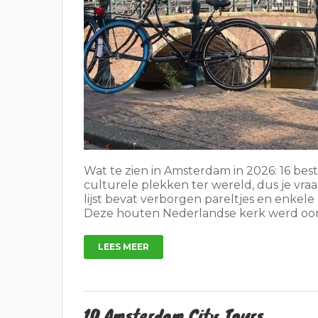
Wat te zien in Amsterdam in 2026: 16 bes
culturele plekken ter wereld, dus je vraag
lijst bevat verborgen pareltjes en enkel
Deze houten Nederlandse kerk werd oor
LEES MEER
10 Amsterdam City Tours