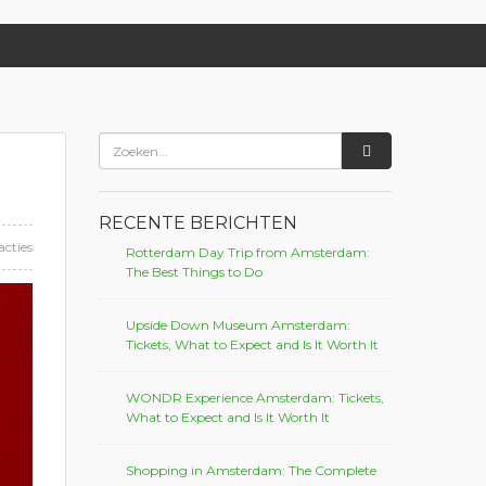
RECENTE BERICHTEN
acties
Rotterdam Day Trip from Amsterdam:
The Best Things to Do
Upside Down Museum Amsterdam:
Tickets, What to Expect and Is It Worth It
WONDR Experience Amsterdam: Tickets,
What to Expect and Is It Worth It
Shopping in Amsterdam: The Complete