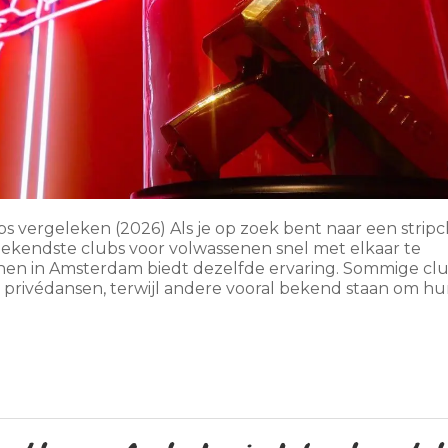
bs vergeleken (2026) Als je op zoek bent naar een strip
bekendste clubs voor volwassenen snel met elkaar te
senen in Amsterdam biedt dezelfde ervaring. Sommige cl
 privédansen, terwijl andere vooral bekend staan om h