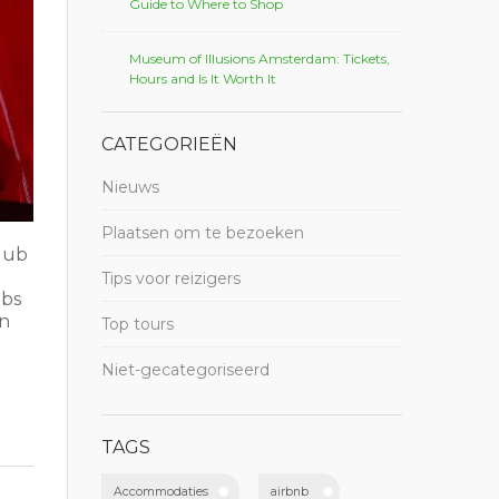
Guide to Where to Shop
Museum of Illusions Amsterdam: Tickets,
Hours and Is It Worth It
CATEGORIEËN
Nieuws
Plaatsen om te bezoeken
club
Tips voor reizigers
ubs
un
Top tours
Niet-gecategoriseerd
TAGS
Accommodaties
airbnb