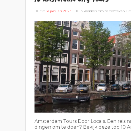
Op
31 januari 2023
In
Plekken om te bezoeken
Tip
Amsterdam Tours Door Locals. Een reis 
dingen om te doen? Bekijk deze top 10 A