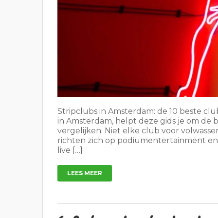
Stripclubs in Amsterdam: de 10 beste clu
in Amsterdam, helpt deze gids je om de 
vergelijken. Niet elke club voor volwas
richten zich op podiumentertainment en
live […]
LEES MEER