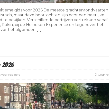
ltieme gids voor 2026 De meeste grachtenrondvaarten 
istisch, maar deze boottochten zijn echt een heerlijke
 te bekijken. Verschillende bedrijven vertrekken vanaf
 Rokin, bij de Heineken Experience en tegenover het
ver het algemeen […]
n 2026
s voor reizigers
Geen re