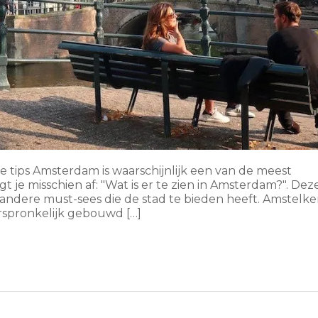
te tips Amsterdam is waarschijnlijk een van de meest
t je misschien af: "Wat is er te zien in Amsterdam?". Dez
e andere must-sees die de stad te bieden heeft. Amstelke
spronkelijk gebouwd […]