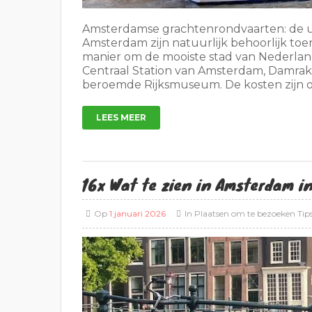
Amsterdamse grachtenrondvaarten: de u
Amsterdam zijn natuurlijk behoorlijk toer
manier om de mooiste stad van Nederland
Centraal Station van Amsterdam, Damrak,
beroemde Rijksmuseum. De kosten zijn o
LEES MEER
16x Wat te zien in Amsterdam i
Op
1 januari 2026
In
Plaatsen om te bezoeken
Tip