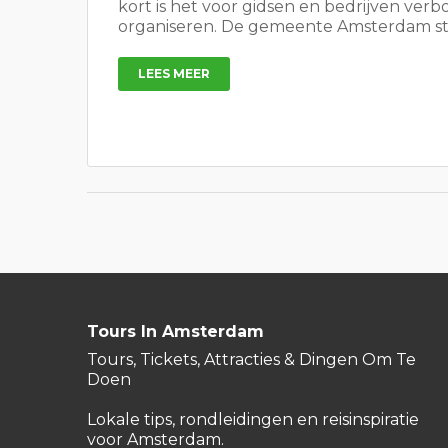
kort is het voor gidsen en bedrijven ve
organiseren. De gemeente Amsterdam staa
LEES MEER
Tours In Amsterdam
Tours, Tickets, Attracties & Dingen Om Te
Doen
Lokale tips, rondleidingen en reisinspiratie
voor Amsterdam.