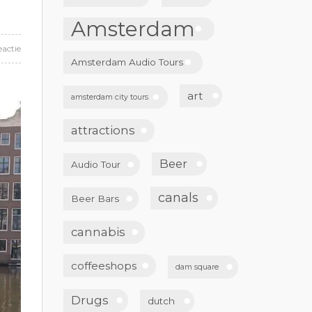
Amsterdam
eactie
Amsterdam Audio Tours
art
amsterdam city tours
attractions
Beer
Audio Tour
canals
Beer Bars
cannabis
coffeeshops
dam square
Drugs
dutch