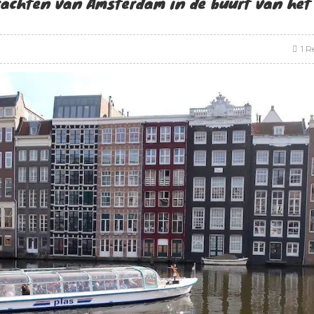
rachten van Amsterdam in de buurt van het
1 R