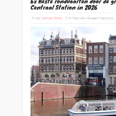
6x Beste rondvaarten door de g
Centraal Station in 2026
Op
1 januari 2026
In
Tips voor reizigers
Top tours