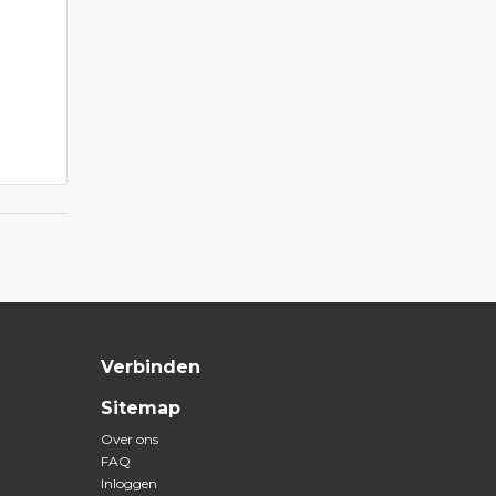
Verbinden
Sitemap
Over ons
FAQ
Inloggen