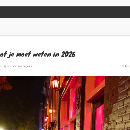
wat je moet weten in 2026
n
Tips voor reizigers
9 Re