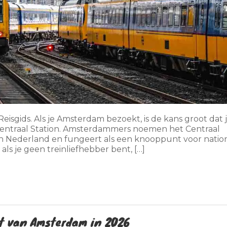
isgids. Als je Amsterdam bezoekt, is de kans groot dat 
entraal Station. Amsterdammers noemen het Centraal
 van Nederland en fungeert als een knooppunt voor natio
 als je geen treinliefhebber bent, […]
urt van Amsterdam in 2026