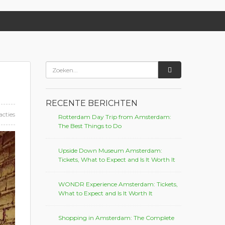
RECENTE BERICHTEN
acties
Rotterdam Day Trip from Amsterdam:
The Best Things to Do
Upside Down Museum Amsterdam:
Tickets, What to Expect and Is It Worth It
WONDR Experience Amsterdam: Tickets,
What to Expect and Is It Worth It
Shopping in Amsterdam: The Complete