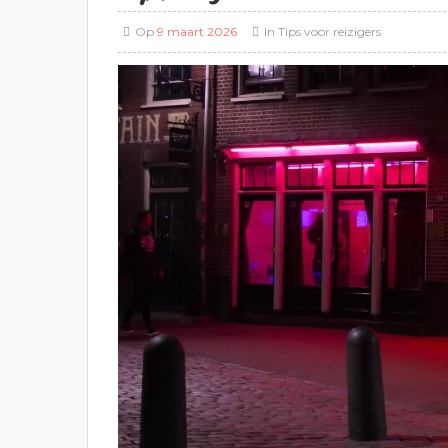
Op
9 maart 2026
In
Tips voor reizigers