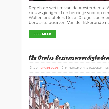
Regels en wetten van de Amsterdamse Wal
nieuwsgierigheid en bereid je voor op ee
Wallen ontrafelen. Deze 10 regels beheer
beruchte buurten. Van de flikkerende ne
LEES MEER
12x Gratis Bezienswaardighede
Op
1 januari 2026
In
Plekken om te bezoeken
Tips