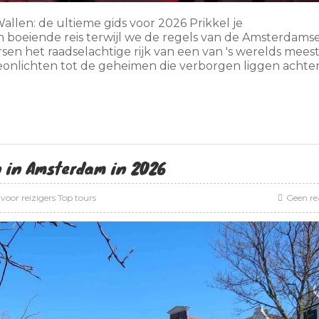
len: de ultieme gids voor 2026 Prikkel je
n boeiende reis terwijl we de regels van de Amsterdams
sen het raadselachtige rijk van een van 's werelds mees
onlichten tot de geheimen die verborgen liggen achter
n in Amsterdam in 2026
 voor reizigers
Top tours
Geen re