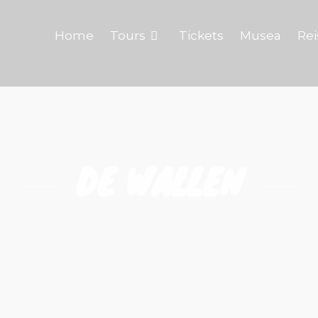
Home
Tours
Tickets
Musea
Rei
DE WALLEN