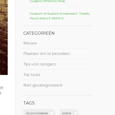
Guide to Where to Shop
Museum of Illusions Amsterdam: Tickets,
Hours and Is It Worth It
CATEGORIEËN
Nieuws
Plaatsen om te bezoeken
Tips voor reizigers
Top tours
Niet-gecategoriseerd
et
s
TAGS
Accommodaties
airbnb