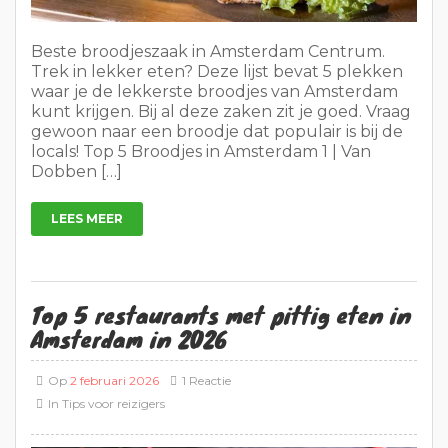
Beste broodjeszaak in Amsterdam Centrum.
Trek in lekker eten? Deze lijst bevat 5 plekken
waar je de lekkerste broodjes van Amsterdam
kunt krijgen. Bij al deze zaken zit je goed. Vraag
gewoon naar een broodje dat populair is bij de
locals! Top 5 Broodjes in Amsterdam 1 | Van
Dobben […]
LEES MEER
Top 5 restaurants met pittig eten in
Amsterdam in 2026
Op
2 februari 2026
1 Reactie
In
Tips voor reizigers