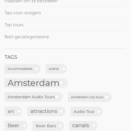
Plaatsen om te bezoeken
Tips voor reizigers
Top tours
Niet-gecategoriseerd
TAGS
Accommodaties
airbnb
Amsterdam
Amsterdam Audio Tours
amsterdam city tours
attractions
art
Audio Tour
canals
Beer
Beer Bars