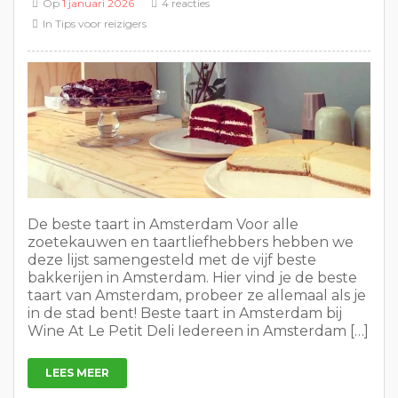
Op
1 januari 2026
4 reacties
In
Tips voor reizigers
De beste taart in Amsterdam Voor alle
zoetekauwen en taartliefhebbers hebben we
deze lijst samengesteld met de vijf beste
bakkerijen in Amsterdam. Hier vind je de beste
taart van Amsterdam, probeer ze allemaal als je
in de stad bent! Beste taart in Amsterdam bij
Wine At Le Petit Deli Iedereen in Amsterdam […]
LEES MEER