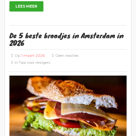
LEES MEER
De 5 beste broodjes in Amsterdam in
2026
Op
1 maart 2026
Geen reacties
In
Tips voor reizigers