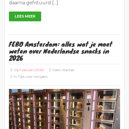
daarna gefrituurd […]
LEES MEER
FEBO Amsterdam: alles wat je moet
weten over Nederlandse snacks in
2026
Op
1 januari 2026
Geen reacties
In
Tips voor reizigers