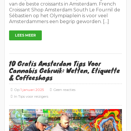
van de beste croissants in Amsterdam. French
Croissant Shop Amsterdam South Le Fournil de
Sébastien op het Olympiaplein is voor veel
Amsterdammers een begrip geworden. […]
LEES MEER
10 Gratis Amsterdam Tips Voor
Cannabis Gebruik: Wetten, Etiquette
& Coffeeshops
Op
1 januari 2025
Geen reacties
In
Tips voor reizigers