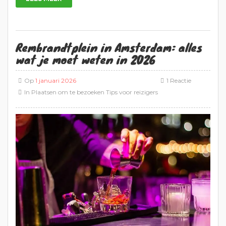
Rembrandtplein in Amsterdam: alles
wat je moet weten in 2026
Op
1 januari 2026
1 Reactie
In
Plaatsen om te bezoeken
Tips voor reizigers