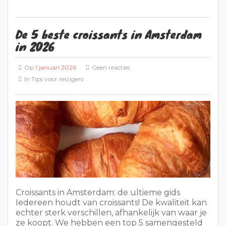
De 5 beste croissants in Amsterdam
in 2026
Op
1 januari 2026
Geen reacties
In
Tips voor reizigers
Croissants in Amsterdam: de ultieme gids
Iedereen houdt van croissants! De kwaliteit kan
echter sterk verschillen, afhankelijk van waar je
ze koopt. We hebben een top 5 samengesteld