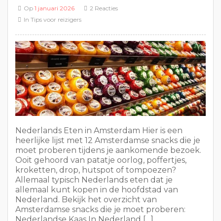
Op
1 januari 2026
2 Reacties
In
Tips voor reizigers
Nederlands Eten in Amsterdam Hier is een
heerlijke lijst met 12 Amsterdamse snacks die je
moet proberen tijdens je aankomende bezoek.
Ooit gehoord van patatje oorlog, poffertjes,
kroketten, drop, hutspot of tompoezen?
Allemaal typisch Nederlands eten dat je
allemaal kunt kopen in de hoofdstad van
Nederland. Bekijk het overzicht van
Amsterdamse snacks die je moet proberen:
Nederlandse Kaas In Nederland […]