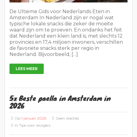
De Ultieme Gids voor Nederlands Eten in
Amsterdam In Nederland zijn er nogal wat
typische lokale snacks die zeker de moeite
waard zijn om te proeven. En ondanks het feit
dat Nederland een klein land is, met slechts 12
provincies en 17,4 miljoen inwoners, verschillen
de favoriete snacks sterk per regio in
Nederland. Bijvoorbeeld, […]
LEES MEER
5x Beste paella in Amsterdam in
2026
Op
1 januari 2026
Geen reacties
In
Tips voor reizigers