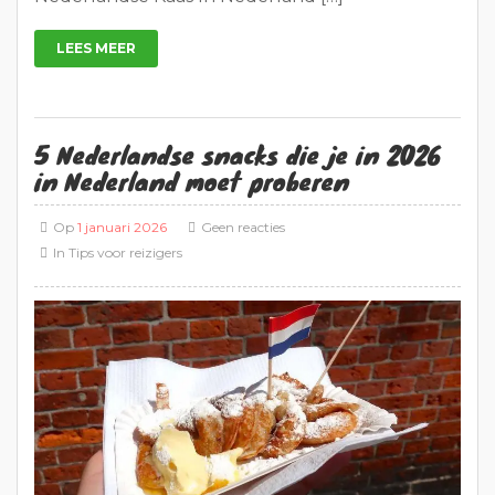
LEES MEER
5 Nederlandse snacks die je in 2026
in Nederland moet proberen
Op
1 januari 2026
Geen reacties
In
Tips voor reizigers