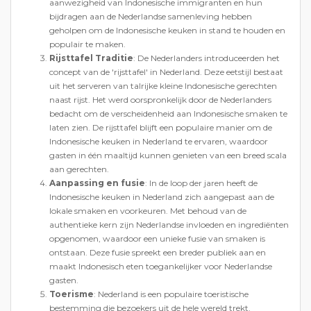
aanwezigheid van Indonesische immigranten en hun
bijdragen aan de Nederlandse samenleving hebben
geholpen om de Indonesische keuken in stand te houden en
populair te maken.
Rijsttafel Traditie
: De Nederlanders introduceerden het
concept van de 'rijsttafel' in Nederland. Deze eetstijl bestaat
uit het serveren van talrijke kleine Indonesische gerechten
naast rijst. Het werd oorspronkelijk door de Nederlanders
bedacht om de verscheidenheid aan Indonesische smaken te
laten zien. De rijsttafel blijft een populaire manier om de
Indonesische keuken in Nederland te ervaren, waardoor
gasten in één maaltijd kunnen genieten van een breed scala
aan gerechten.
Aanpassing en fusie
: In de loop der jaren heeft de
Indonesische keuken in Nederland zich aangepast aan de
lokale smaken en voorkeuren. Met behoud van de
authentieke kern zijn Nederlandse invloeden en ingrediënten
opgenomen, waardoor een unieke fusie van smaken is
ontstaan. Deze fusie spreekt een breder publiek aan en
maakt Indonesisch eten toegankelijker voor Nederlandse
gasten.
Toerisme
: Nederland is een populaire toeristische
bestemming die bezoekers uit de hele wereld trekt.