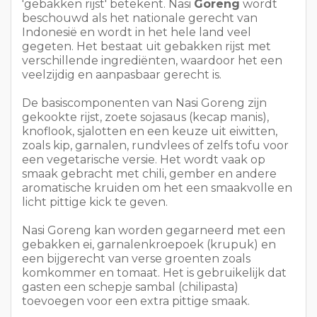
'gebakken rijst' betekent. Nasi
Goreng
wordt
beschouwd als het nationale gerecht van
Indonesië en wordt in het hele land veel
gegeten. Het bestaat uit gebakken rijst met
verschillende ingrediënten, waardoor het een
veelzijdig en aanpasbaar gerecht is.
De basiscomponenten van Nasi Goreng zijn
gekookte rijst, zoete sojasaus (kecap manis),
knoflook, sjalotten en een keuze uit eiwitten,
zoals kip, garnalen, rundvlees of zelfs tofu voor
een vegetarische versie. Het wordt vaak op
smaak gebracht met chili, gember en andere
aromatische kruiden om het een smaakvolle en
licht pittige kick te geven.
Nasi Goreng kan worden gegarneerd met een
gebakken ei, garnalenkroepoek (krupuk) en
een bijgerecht van verse groenten zoals
komkommer en tomaat. Het is gebruikelijk dat
gasten een schepje sambal (chilipasta)
toevoegen voor een extra pittige smaak.