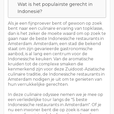
Wat is het populairste gerecht in
Indonesië?
Als je een fijnproever bent of gewoon op zoek
bent naar een culinaire ervaring van topklasse,
dan is het zeker de moeite waard om op zoek te
gaan naar de beste Indonesische restaurants in
Amsterdam. Amsterdam, een stad die bekend
staat om zijn gevarieerde gastronomische
aanbod, is al lang een centrum voor de
Indonesische keuken. Van de aromatische
kruiden tot de complexe smaken die
kenmerkend zijn voor deze Zuidoost-Aziatische
culinaire traditie, de Indonesische restaurants in
Amsterdam nodigen je uit om te genieten van
hun verrukkelijke gerechten.
In deze culinaire odyssee nemen we je mee op
een verleidelijke tour langs de "5 beste
Indonesische restaurants in Amsterdam". Of je
nu een inwoner bent die op zoek is naar een