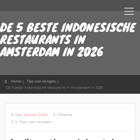
DE 5 BESTE INDONESISCHE
RESTAURANTS IN
AMSTERDAM IN 2026
Home
Tips voor reizigers
De 5 beste Indonesische restaurants in Amsterdam in 2026
Op
1 januari 2026
1 Reactie
In
Tips voor reizigers