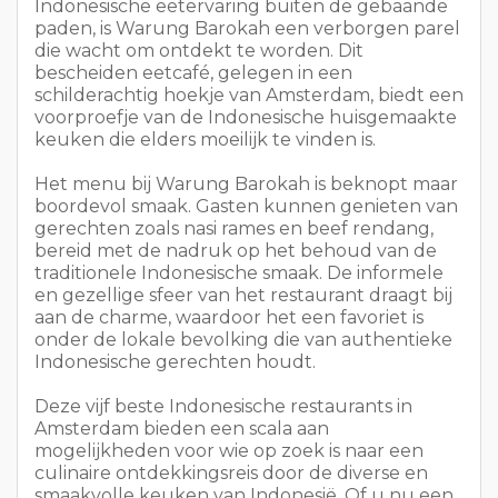
Indonesische eetervaring buiten de gebaande
paden, is Warung Barokah een verborgen parel
die wacht om ontdekt te worden. Dit
bescheiden eetcafé, gelegen in een
schilderachtig hoekje van Amsterdam, biedt een
voorproefje van de Indonesische huisgemaakte
keuken die elders moeilijk te vinden is.
Het menu bij Warung Barokah is beknopt maar
boordevol smaak. Gasten kunnen genieten van
gerechten zoals nasi rames en beef rendang,
bereid met de nadruk op het behoud van de
traditionele Indonesische smaak. De informele
en gezellige sfeer van het restaurant draagt bij
aan de charme, waardoor het een favoriet is
onder de lokale bevolking die van authentieke
Indonesische gerechten houdt.
Deze vijf beste Indonesische restaurants in
Amsterdam bieden een scala aan
mogelijkheden voor wie op zoek is naar een
culinaire ontdekkingsreis door de diverse en
smaakvolle keuken van Indonesië. Of u nu een