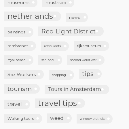
museums
must-see
netherlands
news
Red Light District
paintings
rembrandt
rijksmuseum
restaurants
royal palace
schiphol
second world war
tips
Sex Workers
shopping
tourism
Tours in Amsterdam
travel tips
travel
weed
Walking tours
window brothels