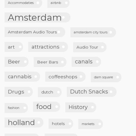
Accommodaties
airbnb
Amsterdam
Amsterdam Audio Tours
amsterdam city tours
attractions
art
Audio Tour
canals
Beer
Beer Bars
cannabis
coffeeshops
dam square
Dutch Snacks
Drugs
dutch
food
History
fashion
holland
hotels
markets