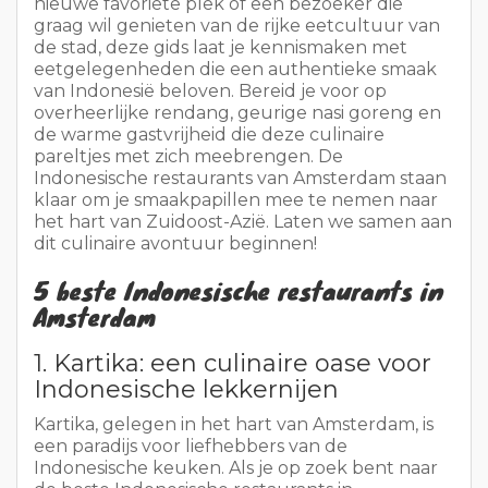
nieuwe favoriete plek of een bezoeker die
graag wil genieten van de rijke eetcultuur van
de stad, deze gids laat je kennismaken met
eetgelegenheden die een authentieke smaak
van Indonesië beloven. Bereid je voor op
overheerlijke rendang, geurige nasi goreng en
de warme gastvrijheid die deze culinaire
pareltjes met zich meebrengen. De
Indonesische restaurants van Amsterdam staan
klaar om je smaakpapillen mee te nemen naar
het hart van Zuidoost-Azië. Laten we samen aan
dit culinaire avontuur beginnen!
5 beste Indonesische restaurants in
Amsterdam
1. Kartika: een culinaire oase voor
Indonesische lekkernijen
Kartika, gelegen in het hart van Amsterdam, is
een paradijs voor liefhebbers van de
Indonesische keuken. Als je op zoek bent naar