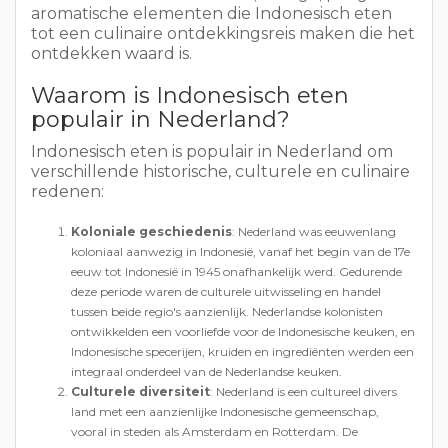
aromatische elementen die Indonesisch eten
tot een culinaire ontdekkingsreis maken die het
ontdekken waard is.
Waarom is Indonesisch eten
populair in Nederland?
Indonesisch eten is populair in Nederland om
verschillende historische, culturele en culinaire
redenen:
Koloniale geschiedenis
: Nederland was eeuwenlang
koloniaal aanwezig in Indonesië, vanaf het begin van de 17e
eeuw tot Indonesië in 1945 onafhankelijk werd. Gedurende
deze periode waren de culturele uitwisseling en handel
tussen beide regio's aanzienlijk. Nederlandse kolonisten
ontwikkelden een voorliefde voor de Indonesische keuken, en
Indonesische specerijen, kruiden en ingrediënten werden een
integraal onderdeel van de Nederlandse keuken.
Culturele diversiteit
: Nederland is een cultureel divers
land met een aanzienlijke Indonesische gemeenschap,
vooral in steden als Amsterdam en Rotterdam. De