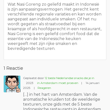
Wat Nasi Goreng zo geliefd maakt in Indonesië
is zijn aanpassingsvermogen. Het gerecht kent
verschillende regionale variaties en kan worden
aangepast aan individuele smaken. Of het nu
wordt gegeten als straatvoedsel bij een
kraampje of als hoofdgerecht in een restaurant,
Nasi Goreng is een geliefd comfort food dat de
essentie van de Indonesische keuken
weergeeft met zijn rijke smaken en
bevredigende texturen.
1 Reactie
Geplaatst door
12 beste Nederlandse snacks die je in
2023
in Amsterdam moet proeven
|
14 januari
2025
|
Reageren
[…] in het hart van Amsterdam. Van de
aromatische kruiden tot de weelderige
texturen, onze gids met de 5 beste
Indonesische restaurants in Amsterdam