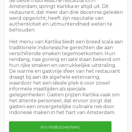
de beste Indonesische restaurants in
Amsterdam, springt Kartika er altijd uit. Dit
restaurant, dat meer dan drie decennia geleden
werd opgericht, heeft zijn reputatie van
authenticiteit en uitmuntendheid weten te
behouden.
Het menu van Kartika biedt een breed scala aan
traditionele Indonesische gerechten die aan
verschillende smaken tegemoetkomen. Hun
rendang, nasi goreng en saté staan bekend om
hun rijke smaken en verrukkelijke uitstraling.
De warme en gastvrije sfeer van het restaurant
draagt bij aan de algehele eetervaring,
waardoor het een ideale plek is voor zowel
informele maaltijden als speciale
gelegenheden. Gasten prijzen Kartika vaak om
het attente personeel, dat ervoor zorgt dat
gasten een onvergetelijke culinaire reis door
Indonesië maken in het hart van Amsterdam.
ROUTEBESCHRIJVING