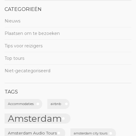
CATEGORIEËN
Nieuws
Plaatsen om te bezoeken
Tips voor reizigers
Top tours
Niet-gecategoriseerd
TAGS
Accommodaties
airbnb
Amsterdam
Amsterdam Audio Tours
amsterdam city tours