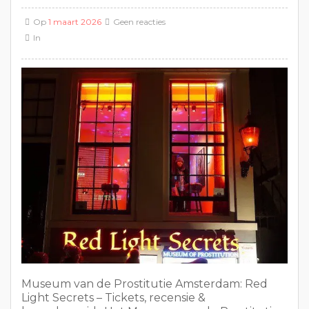
Op
1 maart 2026
Geen reacties
In
Museum van de Prostitutie Amsterdam: Red
Light Secrets – Tickets, recensie &