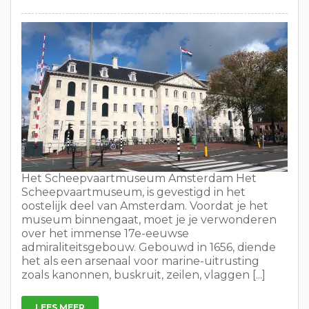
Het Scheepvaartmuseum Amsterdam Het
Scheepvaartmuseum, is gevestigd in het
oostelijk deel van Amsterdam. Voordat je het
museum binnengaat, moet je je verwonderen
over het immense 17e-eeuwse
admiraliteitsgebouw. Gebouwd in 1656, diende
het als een arsenaal voor marine-uitrusting
zoals kanonnen, buskruit, zeilen, vlaggen [...]
LEES MEER