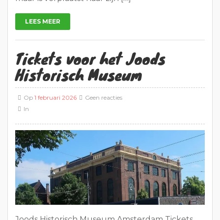
LEES MEER
Tickets voor het Joods
Historisch Museum
Op
1 februari 2026
Geen reacties
In
Joods Historisch Museum Amsterdam Tickets