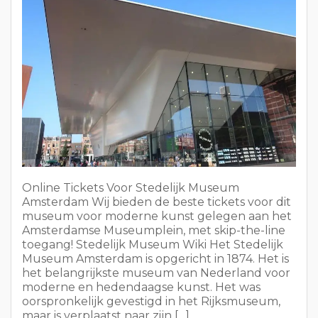
Online Tickets Voor Stedelijk Museum
Amsterdam Wij bieden de beste tickets voor dit
museum voor moderne kunst gelegen aan het
Amsterdamse Museumplein, met skip-the-line
toegang! Stedelijk Museum Wiki Het Stedelijk
Museum Amsterdam is opgericht in 1874. Het is
het belangrijkste museum van Nederland voor
moderne en hedendaagse kunst. Het was
oorspronkelijk gevestigd in het Rijksmuseum,
maar is verplaatst naar zijn […]