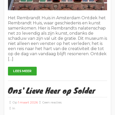
Het Rembrandt Huis in Amsterdam Ontdek het
Rembrandt Huis, waar geschiedenis en kunst
samenkomen. Hier is Rembrandts nalatenschap
net zo levendig als zijn kunst, ondanks de
schaduw van zijn val uit de gratie. Dit museum is
niet alleen een venster op het verleden; het is
een reis naar het hart van de creativiteit die tot
op de dag van vandaag blijft resoneren. Ontdek
[…]
LEES MEER
Ons' Lieve Heer op Solder
Op
1 maart 2026
Geen reacties
In