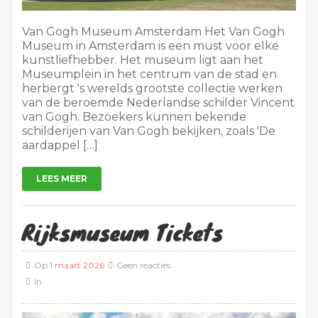
Van Gogh Museum Amsterdam Het Van Gogh
Museum in Amsterdam is een must voor elke
kunstliefhebber. Het museum ligt aan het
Museumplein in het centrum van de stad en
herbergt 's werelds grootste collectie werken
van de beroemde Nederlandse schilder Vincent
van Gogh. Bezoekers kunnen bekende
schilderijen van Van Gogh bekijken, zoals 'De
aardappel […]
LEES MEER
Rijksmuseum Tickets
Op
1 maart 2026
Geen reacties
In