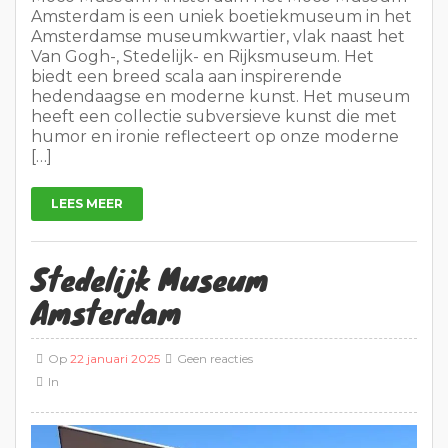
Amsterdam is een uniek boetiekmuseum in het
Amsterdamse museumkwartier, vlak naast het
Van Gogh-, Stedelijk- en Rijksmuseum. Het
biedt een breed scala aan inspirerende
hedendaagse en moderne kunst. Het museum
heeft een collectie subversieve kunst die met
humor en ironie reflecteert op onze moderne
[…]
LEES MEER
Stedelijk Museum
Amsterdam
Op
22 januari 2025
Geen reacties
In