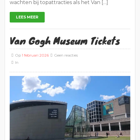
wachten bij topattracties als het Van […]
LEES MEER
Van Gogh Museum Tickets
Op
1 februari 2026
Geen reacties
In