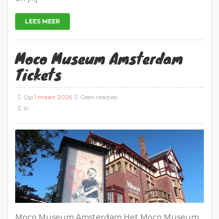
LEES MEER
Moco Museum Amsterdam
Tickets
Op
1 maart 2026
Geen reacties
In
Moco Museum Amsterdam Het Moco Museum