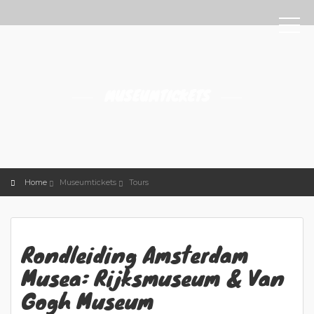
MUSEUMTICKETS
Home
Museumtickets
Tours
Rondleiding Amsterdam
Musea: Rijksmuseum & Van
Gogh Museum