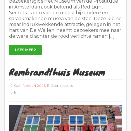
bezoekersgids Het Museum van de Prostitutie
in Amsterdam, ook bekend als Red Light
Secrets, is een van de meest bijzondere en
spraakmakende musea van de stad. Deze kleine
maar indrukwekkende attractie, gelegen in het
hart van De Wallen, neemt bezoekers mee naar
de wereld achter de rood verlichte ramen […]
LEES MEER
Rembrandthuis Museum
Op
1 februari 2026
Geen reacties
In