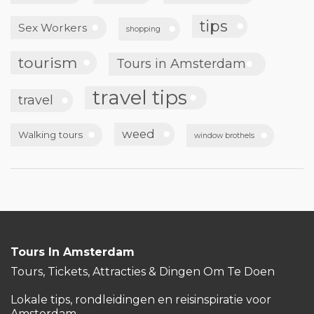
weed
Walking tours
window brothels
Tours In Amsterdam
Tours, Tickets, Attracties & Dingen Om Te Doen
Lokale tips, rondleidingen en reisinspiratie voor
Amsterdam.
Over ons
Contact
FAQ
Populaire pagina's
Tours In Amsterdam