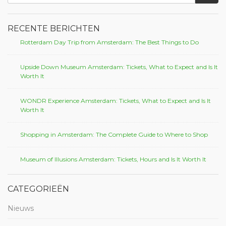
WONDR Experience Amsterdam: Tickets, What to Expect and Is It
Worth It
Shopping in Amsterdam: The Complete Guide to Where to Shop
Museum of Illusions Amsterdam: Tickets, Hours and Is It Worth It
CATEGORIEËN
Nieuws
Plaatsen om te bezoeken
Tips voor reizigers
Top tours
Niet-gecategoriseerd