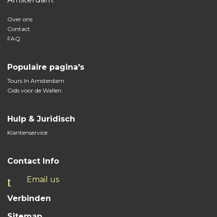
Gids voor de Wallen
Hulp & Juridisch
Klantenservice
Contact Info
Email us
Verbinden
Sitemap
Over ons
FAQ
Inloggen
Registreren
Algemene voorwaarden