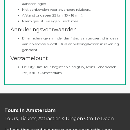
aandoeningen.
Niet aanbevolen voor zwangere reizigers.
Afstand ongeveer 25 km (15 - 16 mijl).
Neem gerust uw eigen lunch mee.
Annuleringsvoorwaarden
Bij annuleringen minder dan 1 dag van tevoren, of in geval
van no-shows, wordt 100% annuleringskosten in rekening
gebracht.
Verzamelpunt
De City Bike Tour begint en eindigt bij Prins Hendrikkade
176, 1011 TC Amsterdam.
Tours In Amsterdam
Tours, Tickets, Attracties & Dingen Om Te Doen