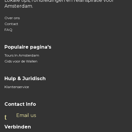
Lokale tips, rondleidingen en reisinspiratie voor
Amsterdam.
Over ons
Contact
FAQ
Populaire pagina's
Tours In Amsterdam
Gids voor de Wallen
Hulp & Juridisch
Klantenservice
Contact Info
Email us
Verbinden